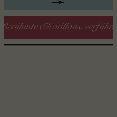
hmte Morillons, verführerisch