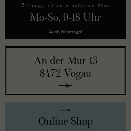
Öffnungszeiten Vinofaktur Shop
Mo-So, 9-18 Uhr
Auch feiertags!
An der Mur 13
8472 Vogau
zum
Online Shop