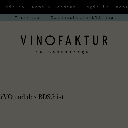
Bistro
News & Termine
Logistik
Kon
Impressum
Datenschutzerklärung
SGVO und des BDSG ist