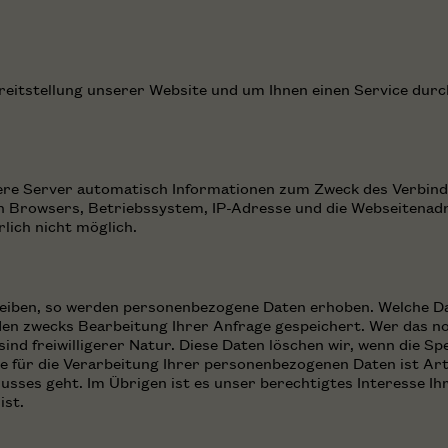
reitstellung unserer Website und um Ihnen einen Service dur
ere Server automatisch Informationen zum Zweck des Verbind
 Browsers, Betriebssystem, IP-Adresse und die Webseitenadre
lich nicht möglich.
eiben, so werden personenbezogene Daten erhoben. Welche Dat
n zwecks Bearbeitung Ihrer Anfrage gespeichert. Wer das noc
nd freiwilligerer Natur. Diese Daten löschen wir, wenn die Sp
 für die Verarbeitung Ihrer personenbezogenen Daten ist Art. 
ses geht. Im Übrigen ist es unser berechtigtes Interesse Ih
ist.