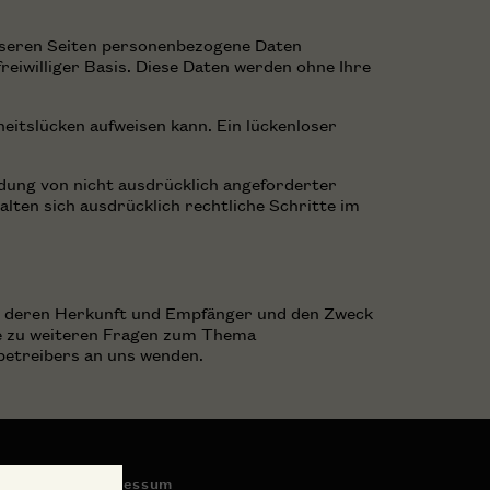
nseren Seiten personenbezogene Daten
reiwilliger Basis. Diese Daten werden ohne Ihre
eitslücken aufweisen kann. Ein lückenloser
ung von nicht ausdrücklich angeforderter
lten sich ausdrücklich rechtliche Schritte im
n, deren Herkunft und Empfänger und den Zweck
ie zu weiteren Fragen zum Thema
betreibers an uns wenden.
Impressum