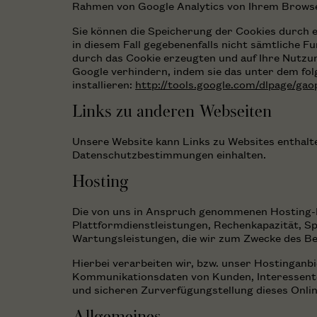
Rahmen von Google Analytics von Ihrem Browse
Sie können die Speicherung der Cookies durch e
in diesem Fall gegebenenfalls nicht sämtliche 
durch das Cookie erzeugten und auf Ihre Nutzun
Google verhindern, indem sie das unter dem fo
installieren:
http://tools.google.com/dlpage/ga
Links zu anderen Webseiten
Unsere Website kann Links zu Websites enthalten
Datenschutzbestimmungen einhalten.
Hosting
Die von uns in Anspruch genommenen Hosting-Le
Plattformdienstleistungen, Rechenkapazität, Sp
Wartungsleistungen, die wir zum Zwecke des Be
Hierbei verarbeiten wir, bzw. unser Hostingan
Kommunikationsdaten von Kunden, Interessenten
und sicheren Zurverfügungstellung dieses Onlin
Allgemeines