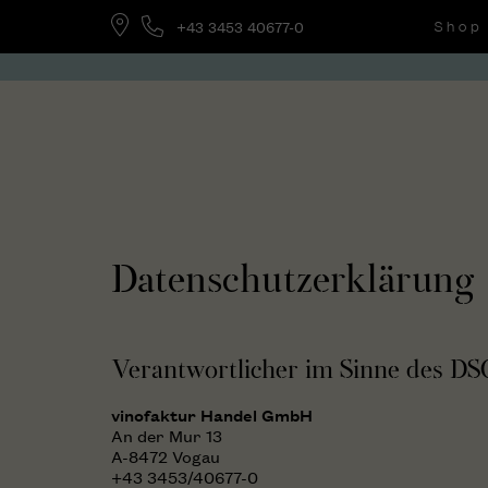
+43 3453 40677-0
Shop
Datenschutzerklärung
Verantwortlicher im Sinne des D
vinofaktur Handel GmbH
An der Mur 13
A-8472 Vogau
+43 3453/40677-0