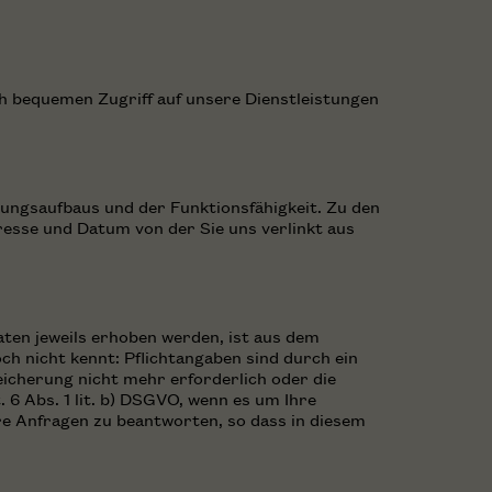
ch bequemen Zugriff auf unsere Dienstleistungen
ungsaufbaus und der Funktionsfähigkeit. Zu den
sse und Datum von der Sie uns verlinkt aus
en jeweils erhoben werden, ist aus dem
h nicht kennt: Pflichtangaben sind durch ein
eicherung nicht mehr erforderlich oder die
6 Abs. 1 lit. b) DSGVO, wenn es um Ihre
re Anfragen zu beantworten, so dass in diesem