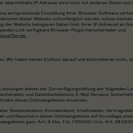
r übermittelte IP-Adresse wird nicht mit anderen Daten vo
ine entsprechende Einstellung Ihrer Browser-Software verhinde
Funktionen dieser Website vollumfänglich werden nutzen können
g der Website bezogenen Daten (inkl. Ihrer IP-Adresse) an Go
lgenden Link verfügbare Browser-Plugin herunterladen und
optout?hl=de
.
. Wir haben keinen Einfluss darauf und kontrollieren nicht, d
istungen dienen der Zurverfügungstellung der folgenden Lei
eicherplatz und Datenbankdienste, E-Mail-Versand, Sicherheit
triebs dieses Onlineangebotes einsetzen.
bieter Bestandsdaten, Kontaktdaten, Inhaltsdaten, Vertragsda
 und Besuchern dieses Onlineangebotes auf Grundlage unserer
eangebotes gem. Art. 6 Abs. 1 lit. f DSGVO i.V.m. Art. 28 DS