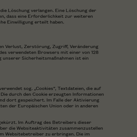
 die Löschung verlangen. Eine Löschung der
n, dass eine Erforderlichkeit zur weiteren
e Einwilligung erteilt haben.
 Verlust, Zerstörung, Zugriff, Veränderung
 des verwendeten Browsers mit einer von 128
ng unserer Sicherheitsmaßnahmen ist ein
verwendet sog. „Cookies“, Textdateien, die auf
 Die durch den Cookie erzeugten Informationen
d dort gespeichert. Im Falle der Aktivierung
aten der Europäischen Union oder in anderen
gekürzt. Im Auftrag des Betreibers dieser
ber die Websiteaktivitäten zusammenzustellen
m Websitebetreiber zu erbringen. Die im