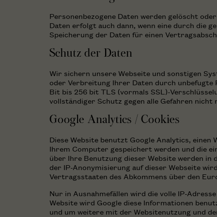
Personenbezogene Daten werden gelöscht oder g
Daten erfolgt auch dann, wenn eine durch die ge
Speicherung der Daten für einen Vertragsabschlu
Schutz der Daten
Wir sichern unsere Webseite und sonstigen Sy
oder Verbreitung Ihrer Daten durch unbefugte 
Bit bis 256 bit TLS (vormals SSL)-Verschlüsse
vollständiger Schutz gegen alle Gefahren nicht 
Google Analytics / Cookies
Diese Website benutzt Google Analytics, einen W
Ihrem Computer gespeichert werden und die ein
über Ihre Benutzung dieser Website werden in d
der IP-Anonymisierung auf dieser Webseite wird
Vertragsstaaten des Abkommens über den Euro
Nur in Ausnahmefällen wird die volle IP-Adress
Website wird Google diese Informationen benu
und um weitere mit der Websitenutzung und de