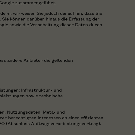
n Google zusammengeführt.
rn; wir weisen Sie jedoch darauf hin, dass Sie
. Sie können darüber hinaus die Erfassung der
ogle sowie die Verarbeitung dieser Daten durch
ass andere Anbieter die geltenden
stungen: Infrastruktur- und
sleistungen sowie technische
ten, Nutzungsdaten, Meta- und
 berechtigten Interessen an einer effizienten
GVO (Abschluss Auftragsverarbeitungsvertrag).