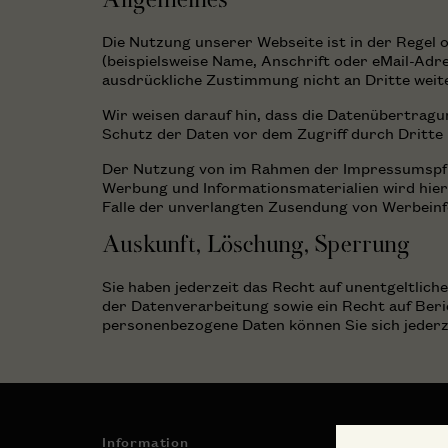
Die Nutzung unserer Webseite ist in der Rege
(beispielsweise Name, Anschrift oder eMail-Adre
ausdrückliche Zustimmung nicht an Dritte weit
Wir weisen darauf hin, dass die Datenübertragun
Schutz der Daten vor dem Zugriff durch Dritte i
Der Nutzung von im Rahmen der Impressumspfli
Werbung und Informationsmaterialien wird hierm
Falle der unverlangten Zusendung von Werbeinf
Auskunft, Löschung, Sperrung
Sie haben jederzeit das Recht auf unentgeltli
der Datenverarbeitung sowie ein Recht auf Ber
personenbezogene Daten können Sie sich jeder
Information
Genuss