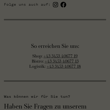
Folge uns auch auf:
So erreichen Sie uns:
Shop:
+43 3453 40677 19
Bistro:
+43 3453 40677 13
Logistik:
+43 3453 40677 18
Was können wir für Sie tun?
Haben Sie Fragen zu unserem